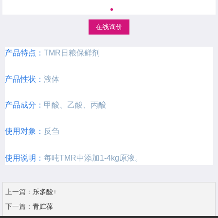
在线询价
产品特点：
TMR日粮保鲜剂
产品性状：
液体
产品成分：
甲酸、乙酸、丙酸
使用对象：
反刍
使用说明：
每吨TMR中添加1-4kg原液。
上一篇：
乐多酸+
下一篇：
青贮葆