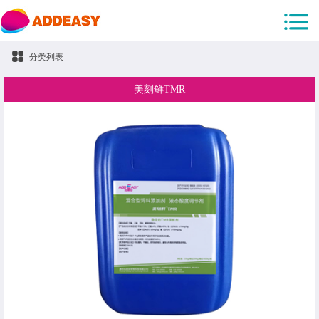
分类列表
美刻鲜TMR