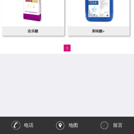
吉乐酸
美味酸+
1
电话
地图
留言