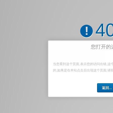
4
!
您打开的
当您看到这个页面,表示您的访问出错,这
的,如果是在本站点击后出现这个页面,请
返回...