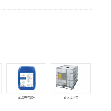
武汉美味酸+
武汉活水宝