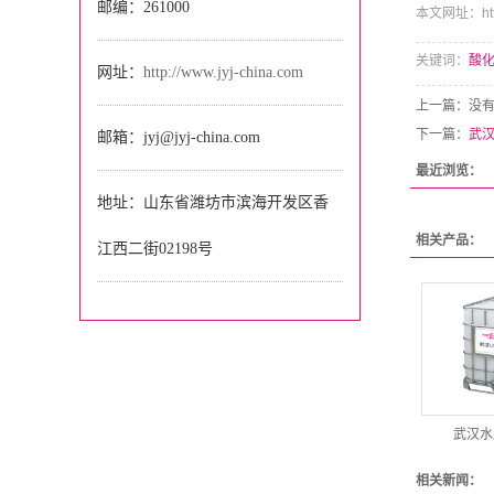
邮编：261000
本文网址：http:/
关键词：
酸
网址：
http://www.jyj-china.com
上一篇：没
下一篇：
武
邮箱：jyj@jyj-china.com
最近浏览：
地址：山东省潍坊市滨海开发区香
相关产品：
江西二街02198号
武汉水
相关新闻：