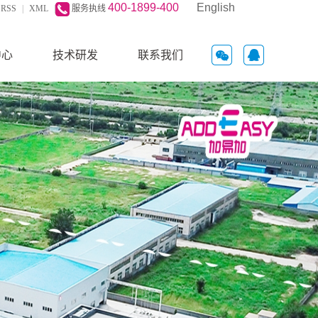
400-1899-400
English
RSS
|
XML
|
服务执线
中心
技术研发
联系我们