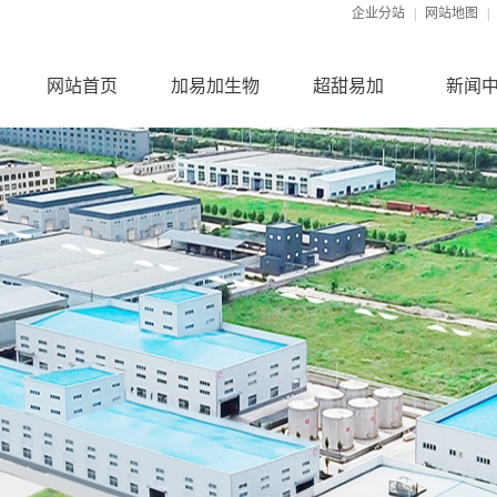
企业分站
|
网站地图
|
网站首页
加易加生物
超甜易加
新闻