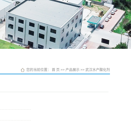
您的当前位置：
首 页
>>
产品展示
>>
武汉水产酸化剂