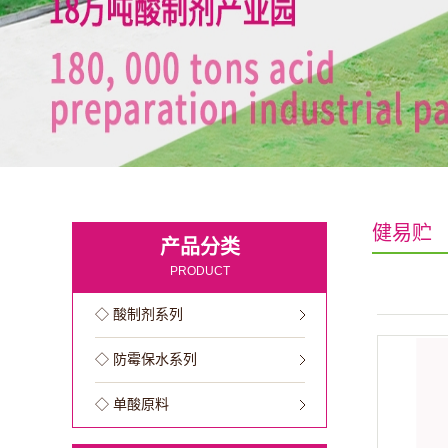
健易贮
产品分类
PRODUCT
◇ 酸制剂系列
◇ 防霉保水系列
◇ 单酸原料