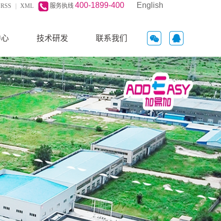
400-1899-400
English
RSS
|
XML
|
服务执线
中心
技术研发
联系我们