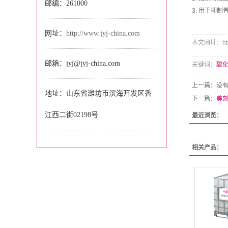
邮编：261000
3. 用于抑
网址：
http://www.jyj-china.com
本文网址：http:/
邮箱：jyj@jyj-china.com
关键词：
酸
上一篇：没
地址：山东省潍坊市滨海开发区香
下一篇：
美刻
江西二街02198号
最近浏览：
相关产品：