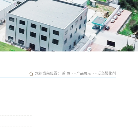
您的当前位置：
首 页
>>
产品展示
>>
反刍酸化剂