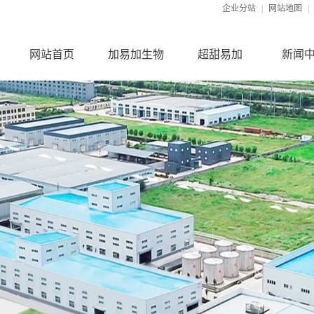
企业分站
|
网站地图
|
网站首页
加易加生物
超甜易加
新闻