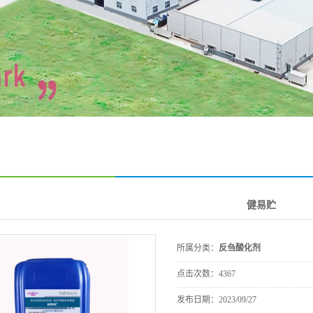
健易贮
所属分类：
反刍酸化剂
点击次数：
4367
发布日期：
2023/09/27