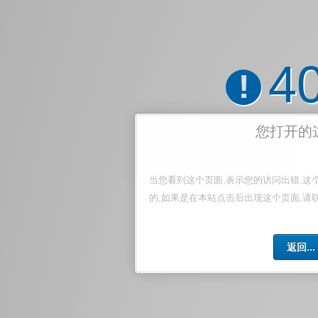
4
!
您打开的
当您看到这个页面,表示您的访问出错,这
的,如果是在本站点击后出现这个页面,请
返回...