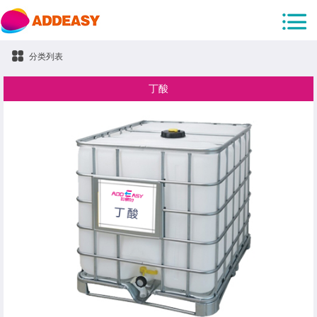
分类列表
丁酸