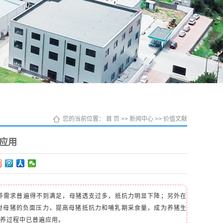
您的当前位置：
首 页
>>
新闻中心
>>
价值文献
应用
养需求普遍得不到满足，母猪透支过多，抵抗力明显下降；另外在
对母猪的负面压力，提高母猪抵抗力和哺乳期采食量，成为养猪生
养过程中已普遍应用。