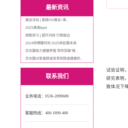
最新资讯
. 展会活动 | 泰国VIV展会+第...
. 2025美国ippe
. 销售研习 | 提升内核 行稳致远
. 2024拼搏酸时刻 2025奔赴酸未来
. 饮水酸助力健康养殖 带你突破“微...
. 饮水酸对家禽肠道发育和肠道健康的...
试验证明
联系我们
研究表明，
致体况下降，
业务电话：0536-2099688
客服热线：
400-1899-400