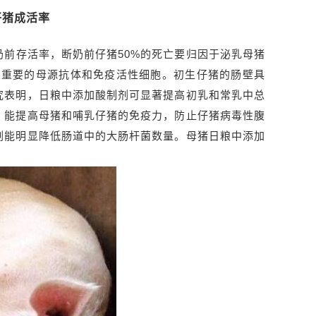
仔猪成活率
前存活率，断奶前仔猪50%的死亡要归因于泌乳母猪
率至关重要的母源抗体和免疫活性细胞。初生仔猪的肠壁具
究表明，日粮中添加酸制剂可显著提高初乳和常乳中总
，能提高母猪和哺乳仔猪的免疫力，防止仔猪病毒性腹
剂能明显降低肠道中的大肠杆菌数量。母猪日粮中添加