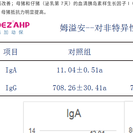
改善；母猪和仔猪（泌乳第 7天）的血清胰岛素样生长因子 I（
，母猪抵抗力明显提高。