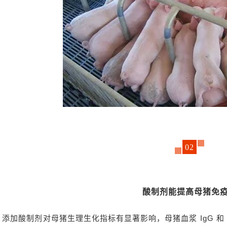
02
酸制剂能提高母猪免
添加酸制剂对母猪生理生化指标有显著影响，母猪血浆 IgG 和 