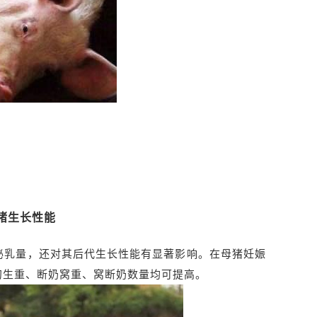
猪生长性能
泌乳量，还对其后代生长性能有显著影响。在母猪妊娠
初生重、断奶窝重、窝断奶数量均可提高。