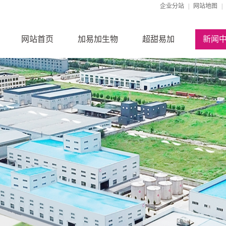
企业分站
|
网站地图
|
网站首页
加易加生物
超甜易加
新闻