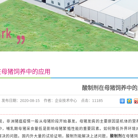
在母猪饲养中的应用
酸制剂在母猪饲养中的
发布日期：
2020-08-15
作者：
企业技术中心
点击：
11185
现，非洲猪瘟疫情一般从母猪阶段开始暴发。母猪发病的主要原因是机体的营
中，哺乳期母猪采食量低是影响母猪繁殖性能的重要因素。如何降低外界环境
解决的问题。国内外大量的试验证明，酸制剂能解决上述问题，
酸制剂
在母猪饲