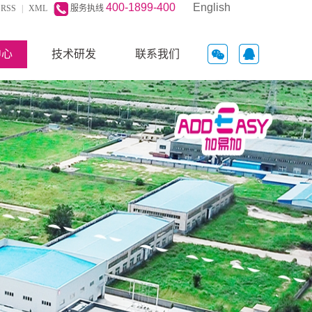
400-1899-400
English
RSS
|
XML
|
服务执线
中心
技术研发
联系我们