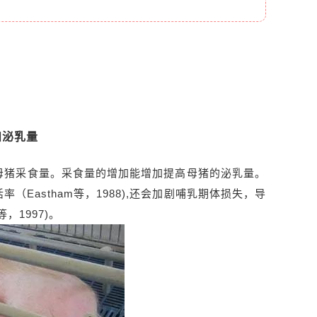
和泌乳量
母猪采食量。采食量的增加能增加提高母猪的泌乳量。
astham等，1988),还会加剧哺乳期体损失，导
，1997)。