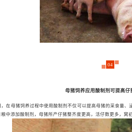
04
母猪饲养应用酸制剂可提高仔
明，在母猪饲养过程中使用酸制剂不仅可以提高母猪的采食量、
日粮中添加酸制剂，母猪所产仔猪整齐度更高，活仔数更多，窝