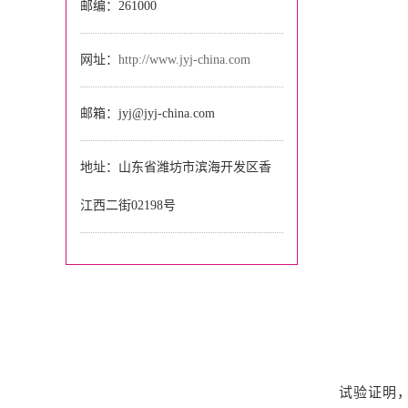
邮编：261000
网址：
http://www.jyj-china.com
邮箱：jyj@jyj-china.com
地址：山东省潍坊市滨海开发区香
江西二街02198号
试验证明，