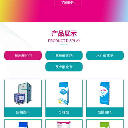
产品展示
PRODUCT DISPLAY
猪用酸化剂
禽用酸化剂
水产酸化剂
反刍酸化剂
酸圈圈FL
乐味酸
酸圈圈FS