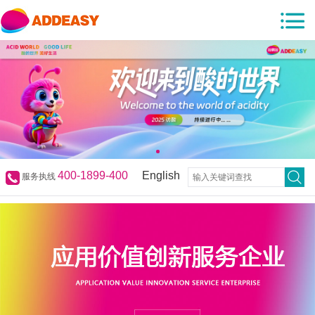
400-1899-400
English
服务执线