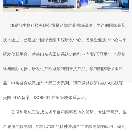
加易加生物科技有限公司是动物营养领域研发、生产的国家高新
技术企业，已建立中国绿色酸工程研发中心、省级企业技术中心两个
研发创新平台。荣获山东省工信局认定的行业内“隐形冠军”，产品始
终与国际同步，研发生产欧系酸制剂替抗产品、酸制剂防霉保水产
品、中短链合成添加剂产品三大系列。现已通过欧盟FAMI-QS认证、
美国 FDA 备案、ISO9001 质量管理体系认证。
公司利用化工合成技术平台和原料基地的优势，专注于研究、生
产易用的酸制剂，始终以“加”的精神带动全世界酸制剂的应用、研究