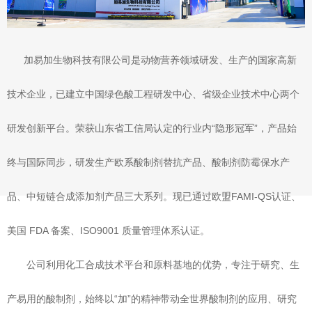
加易加生物科技有限公司是动物营养领域研发、生产的国家高新
技术企业，已建立中国绿色酸工程研发中心、省级企业技术中心两个
研发创新平台。荣获山东省工信局认定的行业内“隐形冠军”，产品始
终与国际同步，研发生产欧系酸制剂替抗产品、酸制剂防霉保水产
品、中短链合成添加剂产品三大系列。现已通过欧盟FAMI-QS认证、
美国 FDA 备案、ISO9001 质量管理体系认证。
公司利用化工合成技术平台和原料基地的优势，专注于研究、生
产易用的酸制剂，始终以“加”的精神带动全世界酸制剂的应用、研究