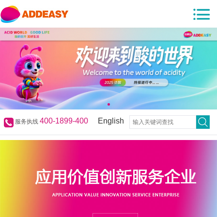
400-1899-400
English
服务执线