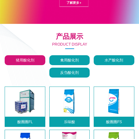
产品展示
PRODUCT DISPLAY
猪用酸化剂
禽用酸化剂
水产酸化剂
反刍酸化剂
酸圈圈FL
乐味酸
酸圈圈FS